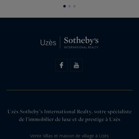
statut patrimonial unique. Avec une…
p
Uzès Sotheby’s International Realty, votre spécialiste
de l’immobilier de luxe et de prestige à Uzès
Vente Villas et maison de village à Uzès