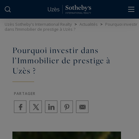
Panneau de gestion des cookies
Uzès Sotheby's International Realty
>
Actualités
>
Pourquoi investir
dans l’Immobilier de prestige à Uzès ?
Pourquoi investir dans
l’Immobilier de prestige à
Uzès ?
PARTAGER