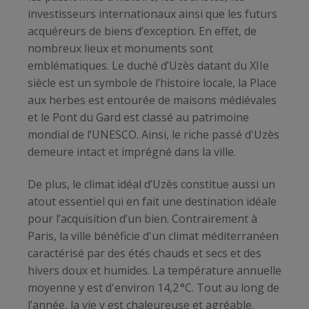
investisseurs internationaux ainsi que les futurs
acquéreurs de biens d’exception. En effet, de
nombreux lieux et monuments sont
emblématiques. Le duché d’Uzès datant du XIIe
siècle est un symbole de l’histoire locale, la Place
aux herbes est entourée de maisons médiévales
et le Pont du Gard est classé au patrimoine
mondial de l’UNESCO. Ainsi, le riche passé d'Uzès
demeure intact et imprégné dans la ville.
De plus, le climat idéal d’Uzès constitue aussi un
atout essentiel qui en fait une destination idéale
pour l’acquisition d’un bien. Contrairement à
Paris, la ville bénéficie d'un climat méditerranéen
caractérisé par des étés chauds et secs et des
hivers doux et humides. La température annuelle
moyenne y est d'environ 14,2 °C. Tout au long de
l’année, la vie y est chaleureuse et agréable.