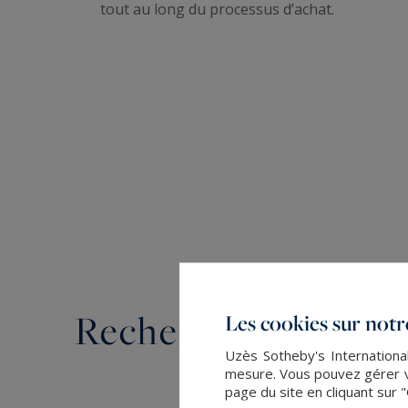
tout au long du processus d’achat.
Rechercher un bien
Les cookies sur notre
Uzès Sotheby's International
mesure. Vous pouvez gérer vo
page du site en cliquant sur 