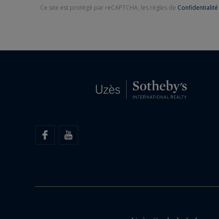
Ce site est protégé par reCAPTCHA, les règles de
Confidentialité