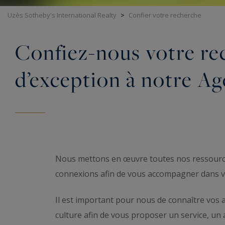
Uzès Sotheby's International Realty
>
Confier votre recherche
Confiez-nous votre re
d’exception à notre A
Nous mettons en œuvre toutes nos ressource
connexions afin de vous accompagner dans vot
Il est important pour nous de connaître vos at
culture afin de vous proposer un service, 