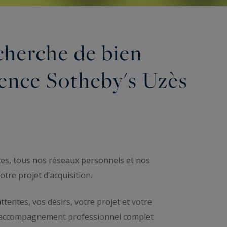
cherche de bien
gence Sotheby's Uzès
s, tous nos réseaux personnels et nos
re projet d’acquisition.
tentes, vos désirs, votre projet et votre
un accompagnement professionnel complet