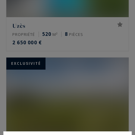
Uzès
520
8
PROPRIÉTÉ
M²
PIÈCES
2 650 000 €
EXCLUSIVITÉ