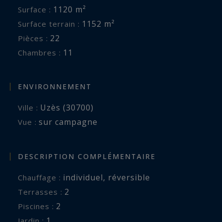
1120 m²
Surface :
1152 m²
Surface terrain :
22
Pièces :
11
Chambres :
ENVIRONNEMENT
Uzès (30700)
Ville :
sur campagne
Vue :
DESCRIPTION COMPLÉMENTAIRE
individuel
,
réversible
Chauffage :
2
terrasses :
2
piscines :
1
jardin :