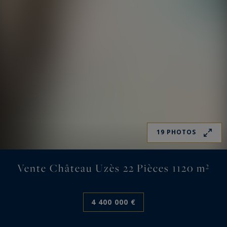
19 PHOTOS
Vente Château Uzès 22 Pièces 1120 m²
4 400 000 €