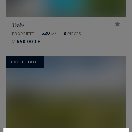
Uzès
520
8
PROPRIÉTÉ
M²
PIÈCES
2 650 000 €
EXCLUSIVITÉ