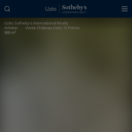
Panneau de gestion des cookies
Uzès Sotheby's International Realty
>
Acheter
>
Vente Château Uzès 15 Pièces
880 m²