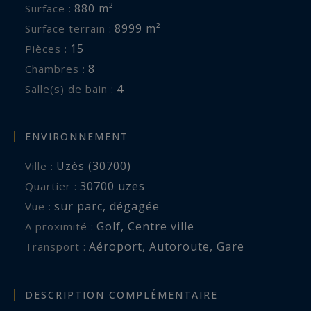
880 m²
Surface :
8999 m²
Surface terrain :
15
Pièces :
8
Chambres :
4
Salle(s) de bain :
ENVIRONNEMENT
Uzès (30700)
Ville :
30700 uzes
Quartier :
sur parc
,
dégagée
Vue :
Golf
,
Centre ville
A proximité :
Aéroport
,
Autoroute
,
Gare
Transport :
DESCRIPTION COMPLÉMENTAIRE