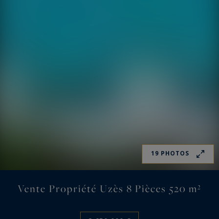
19 PHOTOS
Vente Propriété Uzès 8 Pièces 520 m²