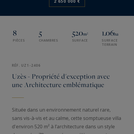
2 650 000 €
8
5
520
1.06
m²
ha
PIÈCES
CHAMBRES
SURFACE
SURFACE
TERRAIN
RÉF. UZ1-2406
Uzès - Propriété d'exception avec
une Architecture emblématique
Située dans un environnement naturel rare,
sans vis-à-vis et au calme, cette somptueuse villa
d'environ 520 m² à l’architecture dans un style