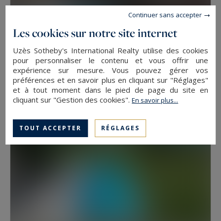
Continuer sans accepter
Les cookies sur notre site internet
Uzès
Uzès Sotheby's International Realty utilise des cookies
2500
44
MAISON
M²
PIÈCES
pour personnaliser le contenu et vous offrir une
expérience sur mesure. Vous pouvez gérer vos
2 900 000 €
préférences et en savoir plus en cliquant sur "Réglages"
et à tout moment dans le pied de page du site en
cliquant sur "Gestion des cookies".
En savoir plus...
TOUT ACCEPTER
RÉGLAGES