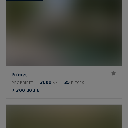
Nîmes
3000
35
PROPRIÉTÉ
M²
PIÈCES
7 300 000 €