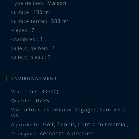
Maison
Type de bien :
180 m²
Surface :
583 m²
Surface terrain :
7
Pièces :
4
Chambres :
1
Salle(s) de bain :
2
Salle(s) d'eau :
ENVIRONNEMENT
Uzès (30700)
Ville :
UZES
Quartier :
à tous les niveaux
,
dégagée
,
sans vis-à-
Vue :
vis
Golf
,
Tennis
,
Centre commercial
,
A proximité :
Aéroport
,
Autoroute
Transport :