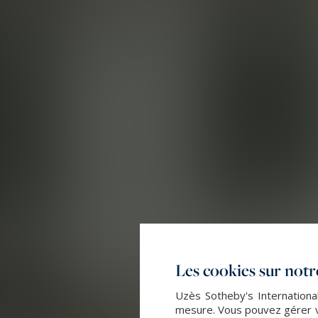
Les cookies sur notre
Uzès Sotheby's International
mesure. Vous pouvez gérer vo