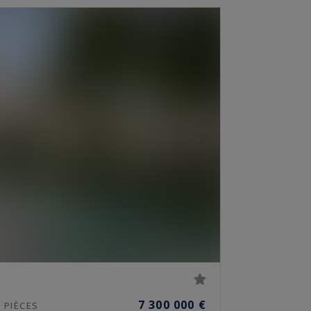
5
7 300 000 €
PIÈCES