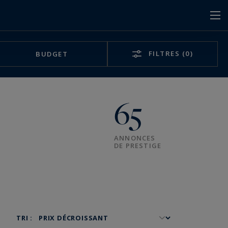
FILTRES
(0)
BUDGET
65
ANNONCES
DE PRESTIGE
TRI :