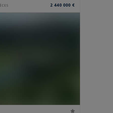
2 440 000 €
ÈCES