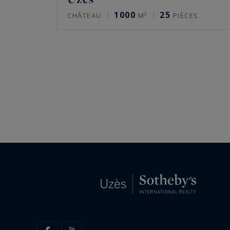
1000
25
CHÂTEAU
M²
PIÈCES