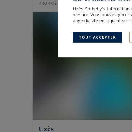
1600
20
PROPRIÉTÉ
M²
PIÈCES
Uzès Sotheby's International
mesure. Vous pouvez gérer vo
page du site en cliquant sur 
TOUT ACCEPTER
Uzès