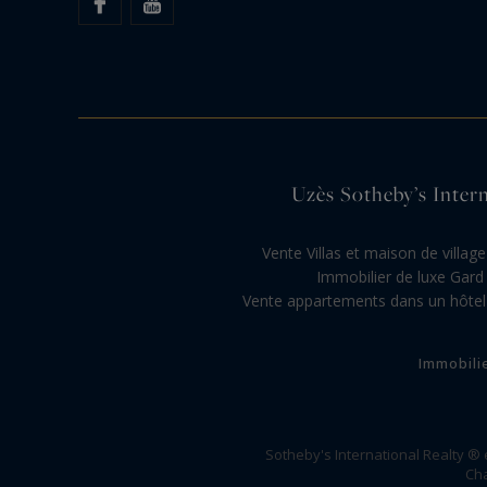
Uzès Sotheby’s Interna
Vente Villas et maison de villag
Immobilier de luxe Gard
Vente appartements dans un hôtel p
Immobili
Sotheby's International Realty ®
Cha