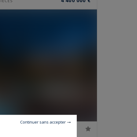
4 400 000 €
IÈCES
Continuer sans accepter