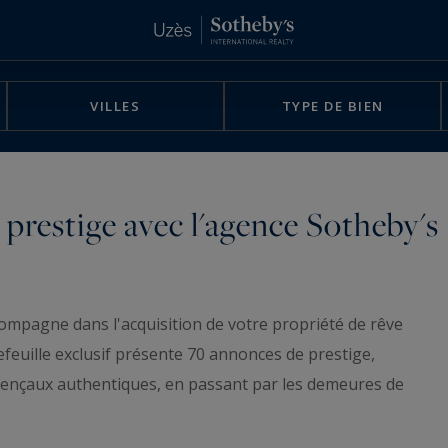
VILLES
TYPE DE BIEN
prestige avec l'agence Sotheby's
ompagne dans l'acquisition de votre propriété de rêve
feuille exclusif présente 70 annonces de prestige,
vençaux authentiques, en passant par les demeures de
on.