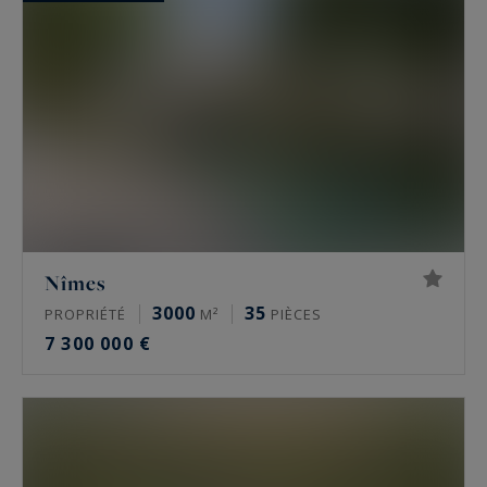
Nîmes
3000
35
PROPRIÉTÉ
M²
PIÈCES
7 300 000 €