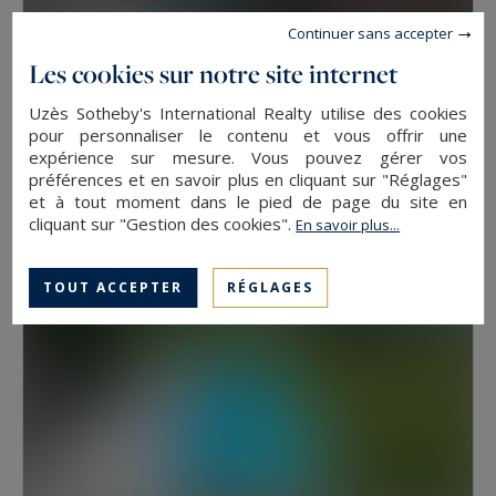
Continuer sans accepter
Les cookies sur notre site internet
Uzès
Uzès Sotheby's International Realty utilise des cookies
2500
44
MAISON
M²
PIÈCES
pour personnaliser le contenu et vous offrir une
expérience sur mesure. Vous pouvez gérer vos
2 900 000 €
préférences et en savoir plus en cliquant sur "Réglages"
et à tout moment dans le pied de page du site en
cliquant sur "Gestion des cookies".
En savoir plus...
TOUT ACCEPTER
RÉGLAGES