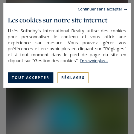
Continuer sans accepter
Les cookies sur notre site internet
Uzès
Uzès Sotheby's International Realty utilise des cookies
2500
44
MAISON
M²
PIÈCES
pour personnaliser le contenu et vous offrir une
expérience sur mesure. Vous pouvez gérer vos
2 900 000 €
préférences et en savoir plus en cliquant sur "Réglages"
et à tout moment dans le pied de page du site en
cliquant sur "Gestion des cookies".
En savoir plus...
TOUT ACCEPTER
RÉGLAGES