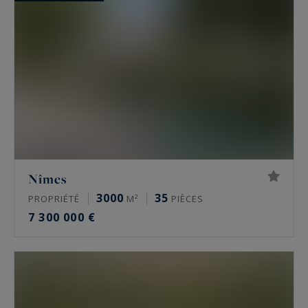
Nîmes
3000
35
PROPRIÉTÉ
M²
PIÈCES
7 300 000 €