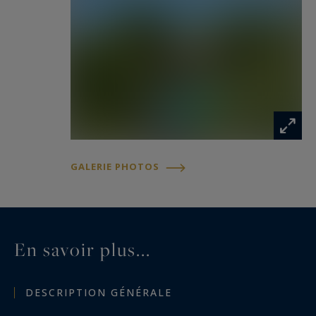
Un lieu plein de charme, où authenticité et
confort moderne se conjuguent dans un cadre
naturel préservé.
GALERIE PHOTOS
En savoir plus...
DESCRIPTION GÉNÉRALE