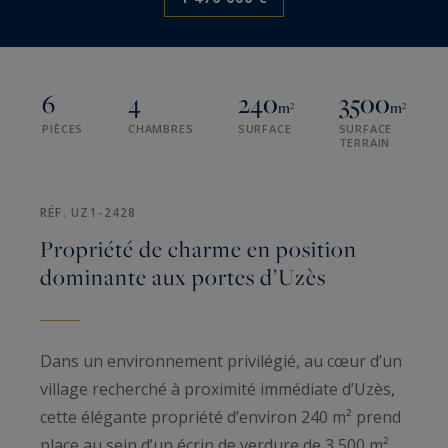
6
4
240
3500
m²
m²
PIÈCES
CHAMBRES
SURFACE
SURFACE
TERRAIN
RÉF. UZ1-2428
Propriété de charme en position
dominante aux portes d’Uzès
Dans un environnement privilégié, au cœur d’un
village recherché à proximité immédiate d’Uzès,
cette élégante propriété d’environ 240 m² prend
place au sein d’un écrin de verdure de 3 500 m²,