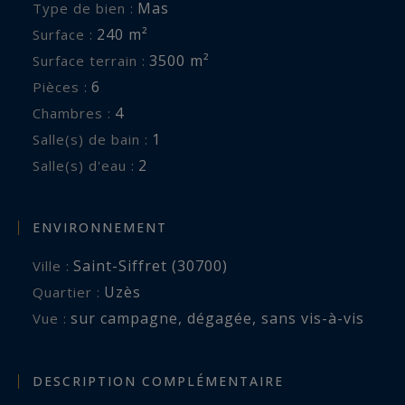
Mas
Type de bien :
240 m²
Surface :
3500 m²
Surface terrain :
6
Pièces :
4
Chambres :
1
Salle(s) de bain :
2
Salle(s) d'eau :
ENVIRONNEMENT
Saint-Siffret (30700)
Ville :
Uzès
Quartier :
sur campagne
,
dégagée
,
sans vis-à-vis
Vue :
DESCRIPTION COMPLÉMENTAIRE