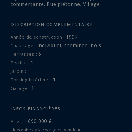
commerçante
,
Rue piétonne
,
Village
DESCRIPTION COMPLÉMENTAIRE
1997
Année de construction :
individuel
,
cheminée
,
bois
Chauffage :
6
terrasses :
1
piscine :
1
jardin :
1
parking intérieur :
1
garage :
INFOS FINANCIÈRES
1 690 000 €
Prix :
Honoraires à la charge du vendeur