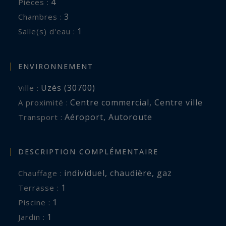
4
Pièces :
3
Chambres :
1
Salle(s) d'eau :
ENVIRONNEMENT
Uzès (30700)
Ville :
Centre commercial
,
Centre ville
A proximité :
Aéroport
,
Autoroute
Transport :
DESCRIPTION COMPLÉMENTAIRE
individuel
,
chaudière
,
gaz
Chauffage :
1
terrasse :
1
piscine :
1
jardin :