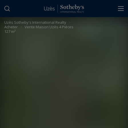
Panneau de gestion des cookies
Uzès Sotheby's International Realty
>
Acheter
>
Vente Maison Uzès 4 Pièces
127 m²