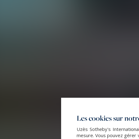
Les cookies sur notre
Uzès Sotheby's International
mesure. Vous pouvez gérer vo