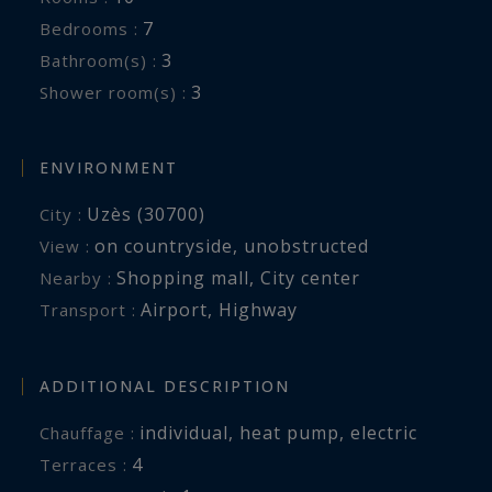
7
Bedrooms :
3
Bathroom(s) :
3
Shower room(s) :
ENVIRONMENT
Uzès (30700)
City :
on countryside
,
unobstructed
View :
Shopping mall
,
City center
Nearby :
Airport
,
Highway
Transport :
ADDITIONAL DESCRIPTION
individual
,
heat pump
,
electric
Chauffage :
4
terraces :