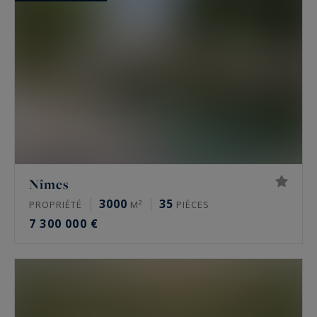
Nîmes
3000
35
PROPRIÉTÉ
M²
PIÈCES
7 300 000 €