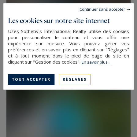
Continuer sans accepter
Les cookies sur notre site internet
Uzès
Uzès Sotheby's International Realty utilise des cookies
2500
44
MAISON
M²
PIÈCES
pour personnaliser le contenu et vous offrir une
expérience sur mesure. Vous pouvez gérer vos
2 900 000 €
préférences et en savoir plus en cliquant sur "Réglages"
et à tout moment dans le pied de page du site en
cliquant sur "Gestion des cookies".
En savoir plus...
TOUT ACCEPTER
RÉGLAGES