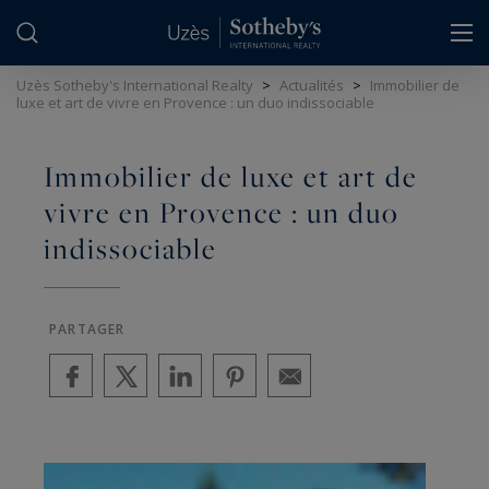
Panneau de gestion des cookies
Uzès Sotheby's International Realty
>
Actualités
>
Immobilier de
luxe et art de vivre en Provence : un duo indissociable
Immobilier de luxe et art de
vivre en Provence : un duo
indissociable
PARTAGER