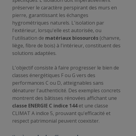
spécifiques. L'isolation doit impérativement
préserver le caractère perspirant des murs en
pierre, garantissant les échanges
hygrométriques naturels. L'isolation par
l'extérieur, lorsqu'elle est autorisée, ou
l'utilisation de
matériaux biosourcés
(chanvre,
liège, fibre de bois) à l'intérieur, constituent des
solutions adaptées.
L'objectif consiste à faire progresser le bien de
classes énergétiques F ou G vers des
performances C ou D, atteignables sans
dénaturer l'authenticité. Des exemples concrets
montrent des bâtisses rénovées affichant une
classe ENERGIE C indice 144
et une classe
CLIMAT A indice 5, prouvant qu'efficacité et
respect patrimonial peuvent coexister.