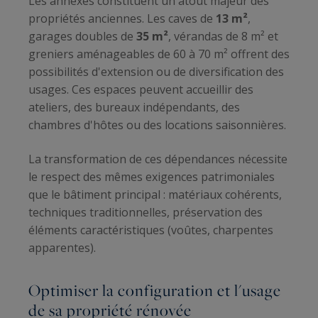
Les annexes constituent un atout majeur des
propriétés anciennes. Les caves de
13 m²
,
garages doubles de
35 m²
, vérandas de 8 m² et
greniers aménageables de 60 à 70 m² offrent des
possibilités d'extension ou de diversification des
usages. Ces espaces peuvent accueillir des
ateliers, des bureaux indépendants, des
chambres d'hôtes ou des locations saisonnières.
La transformation de ces dépendances nécessite
le respect des mêmes exigences patrimoniales
que le bâtiment principal : matériaux cohérents,
techniques traditionnelles, préservation des
éléments caractéristiques (voûtes, charpentes
apparentes).
Optimiser la configuration et l'usage
de sa propriété rénovée