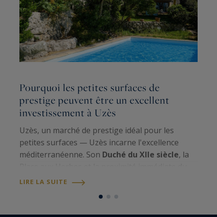
Pourquoi les petites surfaces de
L
prestige peuvent être un excellent
r
investissement à Uzès
s
Uzès, un marché de prestige idéal pour les
Q
petites surfaces — Uzès incarne l'excellence
u
méditerranéenne. Son
Duché du XIIe siècle
, la
l'
Place aux Herbes et la proximité immédiate du
m
Pont du Gard UNESCO
confèrent à la ville un
m
LIRE LA SUITE
L
statut patrimonial unique. Avec une…
p