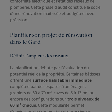
conformité électrique et l'état des réseaux de
plomberie. Cette phase d'audit constitue le socle
d'une rénovation maîtrisée et budgétée avec
précision.
Planifier son projet de rénovation
dans le Gard
Définir l'ampleur des travaux
La planification débute par l'évaluation du
potentiel réel de la propriété. Certaines bâtisses
offrent une
surface habitable immédiate
complétée par des espaces à aménager :
greniers de 60 à 70 m², caves de 8 à 13 m², ou
encore des configurations sur
trois niveaux de
60 m² chacun
. Cette modularité permet
d'envisager une rénovation progressive ou