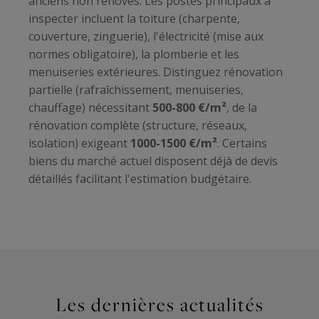
anciens non rénovés. Les postes principaux à
inspecter incluent la toiture (charpente,
couverture, zinguerie), l'électricité (mise aux
normes obligatoire), la plomberie et les
menuiseries extérieures. Distinguez rénovation
partielle (rafraîchissement, menuiseries,
chauffage) nécessitant
500-800 €/m²
, de la
rénovation complète (structure, réseaux,
isolation) exigeant
1000-1500 €/m²
. Certains
biens du marché actuel disposent déjà de devis
détaillés facilitant l'estimation budgétaire.
Les dernières actualités