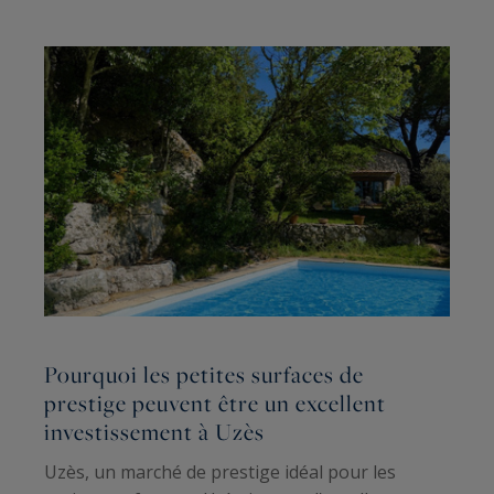
Pourquoi les petites surfaces de
L
prestige peuvent être un excellent
r
investissement à Uzès
s
Uzès, un marché de prestige idéal pour les
Q