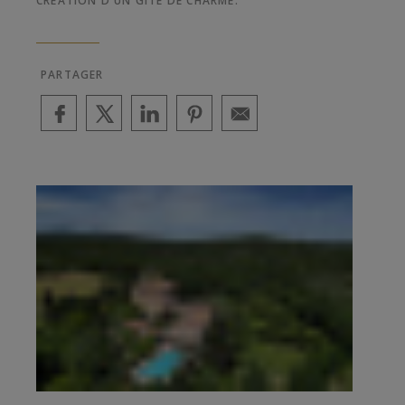
CRÉATION D'UN GÎTE DE CHARME.
PARTAGER