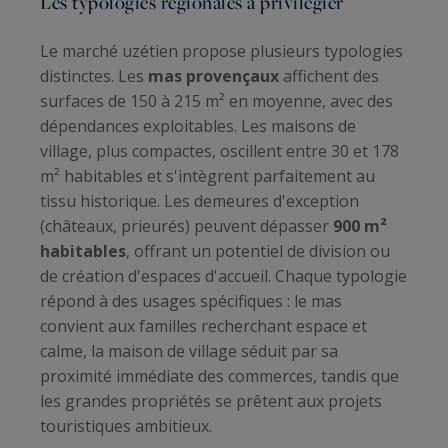
Les typologies régionales à privilégier
Le marché uzétien propose plusieurs typologies
distinctes. Les
mas provençaux
affichent des
surfaces de 150 à 215 m² en moyenne, avec des
dépendances exploitables. Les maisons de
village, plus compactes, oscillent entre 30 et 178
m² habitables et s'intègrent parfaitement au
tissu historique. Les demeures d'exception
(châteaux, prieurés) peuvent dépasser
900 m²
habitables
, offrant un potentiel de division ou
de création d'espaces d'accueil. Chaque typologie
répond à des usages spécifiques : le mas
convient aux familles recherchant espace et
calme, la maison de village séduit par sa
proximité immédiate des commerces, tandis que
les grandes propriétés se prêtent aux projets
touristiques ambitieux.