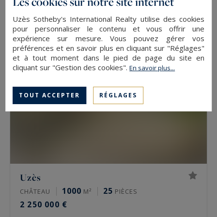
Les cookies sur notre site internet
2 440 000 €
Uzès Sotheby's International Realty utilise des cookies
pour personnaliser le contenu et vous offrir une
expérience sur mesure. Vous pouvez gérer vos
préférences et en savoir plus en cliquant sur "Réglages"
et à tout moment dans le pied de page du site en
cliquant sur "Gestion des cookies".
En savoir plus...
TOUT ACCEPTER
RÉGLAGES
Uzès
1000
25
CHÂTEAU
M²
PIÈCES
2 250 000 €