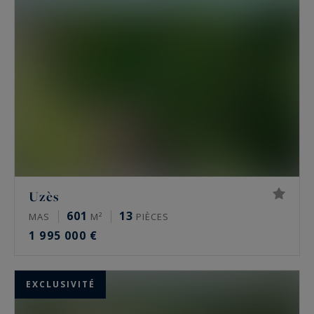
Uzès
601
13
MAS
M²
PIÈCES
1 995 000 €
EXCLUSIVITÉ