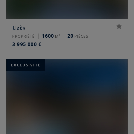
Uzès
1600
20
PROPRIÉTÉ
M²
PIÈCES
3 995 000 €
EXCLUSIVITÉ