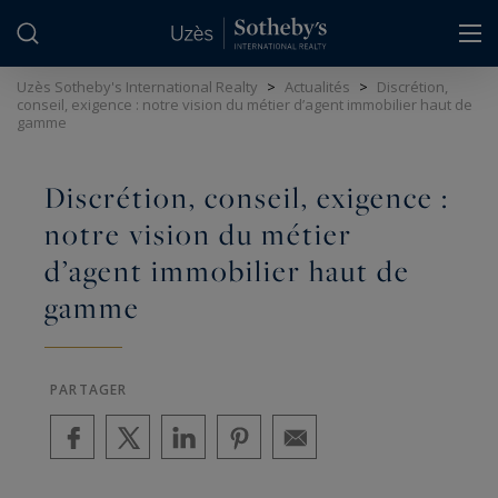
Panneau de gestion des cookies
Uzès Sotheby's International Realty
>
Actualités
>
Discrétion,
conseil, exigence : notre vision du métier d’agent immobilier haut de
gamme
Discrétion, conseil, exigence :
notre vision du métier
d’agent immobilier haut de
gamme
PARTAGER