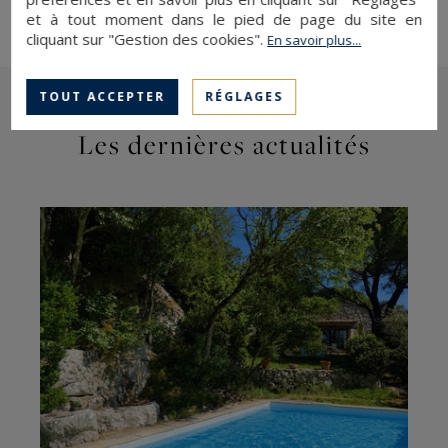
et à tout moment dans le pied de page du site en
cliquant sur "Gestion des cookies".
En savoir plus...
TOUT ACCEPTER
RÉGLAGES
Les dernières actualités