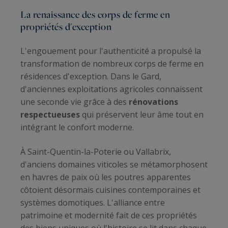
La renaissance des corps de ferme en
propriétés d'exception
L'engouement pour l'authenticité a propulsé la
transformation de nombreux corps de ferme en
résidences d'exception. Dans le Gard,
d'anciennes exploitations agricoles connaissent
une seconde vie grâce à des
rénovations
respectueuses
qui préservent leur âme tout en
intégrant le confort moderne.
À Saint-Quentin-la-Poterie ou Vallabrix,
d'anciens domaines viticoles se métamorphosent
en havres de paix où les poutres apparentes
côtoient désormais cuisines contemporaines et
systèmes domotiques. L'alliance entre
patrimoine et modernité fait de ces propriétés
des biens uniques où l'histoire se lit dans chaque