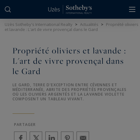
Panneau de gestion des cookies
Uzès Sotheby's International Realty
>
Actualités
>
Propriété oliviers
et lavande : L'art de vivre provençal dans le Gard
Propriété oliviers et lavande :
L'art de vivre provençal dans
le Gard
LE GARD, TERRE D'EXCEPTION ENTRE CÉVENNES ET
MÉDITERRANÉE, ABRITE DES PROPRIÉTÉS PROVENÇALES
OÙ LES OLIVIERS ARGENTÉS ET LA LAVANDE VIOLETTE
COMPOSENT UN TABLEAU VIVANT.
PARTAGER