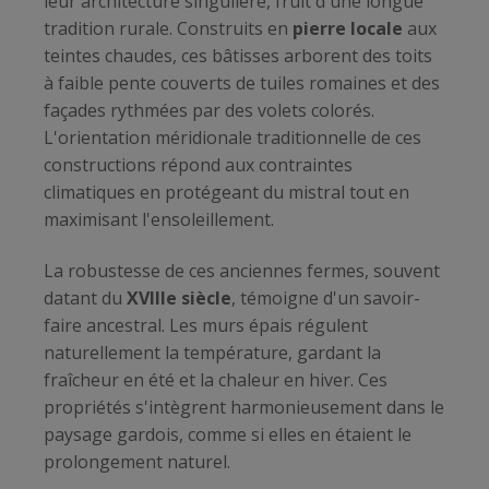
leur architecture singulière, fruit d'une longue
tradition rurale. Construits en
pierre locale
aux
teintes chaudes, ces bâtisses arborent des toits
à faible pente couverts de tuiles romaines et des
façades rythmées par des volets colorés.
L'orientation méridionale traditionnelle de ces
constructions répond aux contraintes
climatiques en protégeant du mistral tout en
maximisant l'ensoleillement.
La robustesse de ces anciennes fermes, souvent
datant du
XVIIIe siècle
, témoigne d'un savoir-
faire ancestral. Les murs épais régulent
naturellement la température, gardant la
fraîcheur en été et la chaleur en hiver. Ces
propriétés s'intègrent harmonieusement dans le
paysage gardois, comme si elles en étaient le
prolongement naturel.