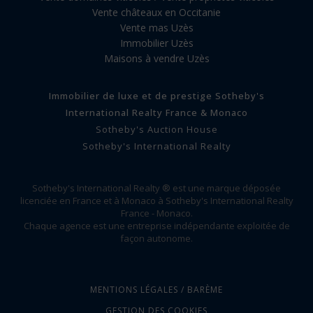
Vente châteaux en Occitanie
Vente mas Uzès
Immobilier Uzès
Maisons à vendre Uzès
Immobilier de luxe et de prestige Sotheby's
International Realty France & Monaco
Sotheby's Auction House
Sotheby's International Realty
Sotheby's International Realty ® est une marque déposée
licenciée en France et à Monaco à Sotheby's International Realty
France - Monaco.
Chaque agence est une entreprise indépendante exploitée de
façon autonome.
MENTIONS LÉGALES / BARÈME
GESTION DES COOKIES