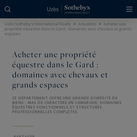
Panneau de gestion des cookies
Uzès Sotheby's International Realty
>
Actualités
>
Acheter une
propriété équestre dans le Gard : domaines avec chevaux et grands
espaces
Acheter une propriété
équestre dans le Gard :
domaines avec chevaux et
grands espaces
CE DÉPARTEMENT OFFRE UNE GRANDE DIVERSITÉ DE
BIENS : MAS DE CARACTÈRE EN CAMARGUE, DOMAINES
ÉQUESTRES FONCTIONNELS ET STRUCTURES
PROFESSIONNELLES COMPLÈTES.
PARTAGER