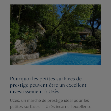
Pourquoi les petites surfaces de
L
prestige peuvent être un excellent
r
investissement à Uzès
s
Uzès, un marché de prestige idéal pour les
Q
petites surfaces — Uzès incarne l'excellence
u