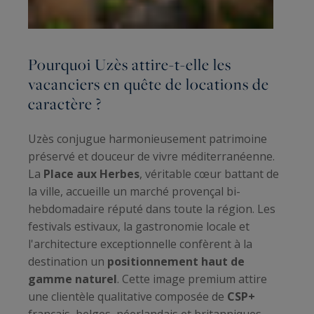
Pourquoi Uzès attire-t-elle les
vacanciers en quête de locations de
caractère ?
Uzès conjugue harmonieusement patrimoine
préservé et douceur de vivre méditerranéenne.
La
Place aux Herbes
, véritable cœur battant de
la ville, accueille un marché provençal bi-
hebdomadaire réputé dans toute la région. Les
festivals estivaux, la gastronomie locale et
l'architecture exceptionnelle confèrent à la
destination un
positionnement haut de
gamme naturel
. Cette image premium attire
une clientèle qualitative composée de
CSP+
français, belges, néerlandais et britanniques.