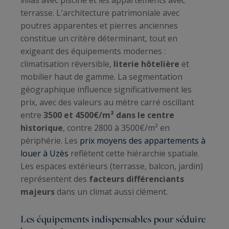
villas avec piscine et les appartements avec
terrasse. L'architecture patrimoniale avec
poutres apparentes et pierres anciennes
constitue un critère déterminant, tout en
exigeant des équipements modernes :
climatisation réversible,
literie hôtelière
et
mobilier haut de gamme. La segmentation
géographique influence significativement les
prix, avec des valeurs au mètre carré oscillant
entre
3500 et 4500€/m² dans le centre
historique
, contre 2800 à 3500€/m² en
périphérie. Les
prix moyens des appartements à
louer à Uzès
reflètent cette hiérarchie spatiale.
Les espaces extérieurs (terrasse, balcon, jardin)
représentent des
facteurs différenciants
majeurs
dans un climat aussi clément.
Les équipements indispensables pour séduire