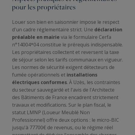
pour les propriétaires
Louer son bien en saisonnier impose le respect
d'un cadre réglementaire strict. Une
déclaration
préalable en mairie
via le formulaire Cerfa
n°14004*04 constitue le prérequis indispensable.
Les propriétaires collectent et reversent la taxe
de séjour selon les tarifs communaux en vigueur.
Les normes de sécurité exigent détecteurs de
fumée opérationnels et
installations
électriques conformes
. À Uzès, les contraintes
du secteur sauvegardé et l'avis de l'Architecte
des Bâtiments de France encadrent strictement
travaux et modifications. Sur le plan fiscal, le
statut LMNP (Loueur Meublé Non
Professionnel) offre deux options : le micro-BIC
jusqu'à 77700€ de revenus, ou le régime réel
permettant de déduire l'ensemble des charges.