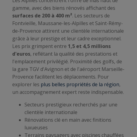
Les Alpilles concentrent l'offre de mas haut de
gamme, avec des biens rénovés affichant des
surfaces de 200 à 400 m²
. Les secteurs de
Fontvieille, Maussane-les-Alpilles et Saint-Rémy-
de-Provence attirent une clientèle internationale
grâce à leur prestige et leur cadre exceptionnel.
Les prix grimpent entre
1,5 et 4,5 millions
d'euros
, reflétant la qualité des prestations et
l'emplacement privilégié. Proximité des golfs, de
la gare TGV d'Avignon et de l'aéroport Marseille-
Provence facilitent les déplacements. Pour
explorer les
plus belles propriétés de la région
,
un accompagnement expert reste indispensable.
Secteurs prestigieux recherchés par une
clientèle internationale
Rénovations clé en main avec finitions
luxueuses
Terrains paysagers avec piscines chauffées