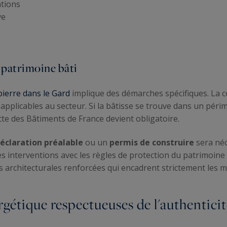
tions
ve
 patrimoine bâti
ierre dans le Gard
implique des démarches spécifiques. La c
applicables au secteur. Si la bâtisse se trouve dans un péri
cte des Bâtiments de France devient obligatoire.
éclaration préalable
ou un
permis de construire
sera néc
s interventions avec les règles de protection du patrimoine l
architecturales renforcées qui encadrent strictement les mo
gétique respectueuses de l'authentici