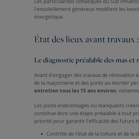
Les particularités climatiques du Sud influenc
l'ensoleillement généreux modifient les besoi
énergétique.
État des lieux avant travaux :
Le diagnostic préalable des mas et 
Avant d'engager des travaux de rénovation é
de la maçonnerie et des joints au mortier perm
entretien tous les 15 ans environ
, notammen
Les joints endommagés ou manquants créent de
constitue donc une étape préalable à tout pro
priorité pour garantir l'efficacité des futurs t
Contrôle de l'état de la toiture et de la