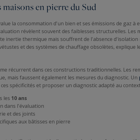
 maisons en pierre du Sud
lue la consommation d'un bien et ses émissions de gaz à eff
valuation révèlent souvent des faiblesses structurelles. Les 
nte inertie thermique mais souffrent de l'absence d'isolatio
vétustes et des systèmes de chauffage obsolètes, explique 
lème récurrent dans ces constructions traditionnelles. Les r
ue, mais faussent également les mesures du diagnostic. Un
ces spécificités et proposer un diagnostic adapté au contex
s les
10 ans
n dans l'évaluation
ie et des joints
cifiques aux bâtisses en pierre