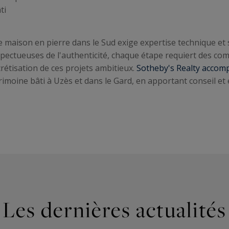
ti
maison en pierre dans le Sud exige expertise technique et s
spectueuses de l'authenticité, chaque étape requiert des co
ncrétisation de ces projets ambitieux.
Sotheby's Realty accom
rimoine bâti à Uzès et dans le Gard, en apportant conseil et 
Les dernières actualités