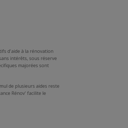
ifs d'aide à la rénovation
sans intérêts, sous réserve
pécifiques majorées sont
mul de plusieurs aides reste
nce Rénov' facilite le