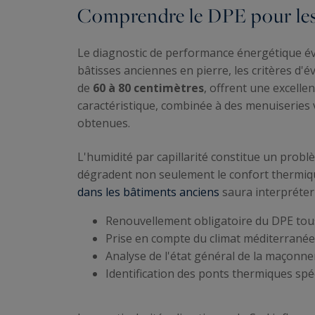
Comprendre le DPE pour les
Le diagnostic de performance énergétique éva
bâtisses anciennes en pierre, les critères d'é
de
60 à 80 centimètres
, offrent une excelle
caractéristique, combinée à des menuiseries 
obtenues.
L'humidité par capillarité constitue un prob
dégradent non seulement le confort thermiq
dans les bâtiments anciens
saura interpréter 
Renouvellement obligatoire du DPE tou
Prise en compte du climat méditerranée
Analyse de l'état général de la maçonner
Identification des ponts thermiques spé