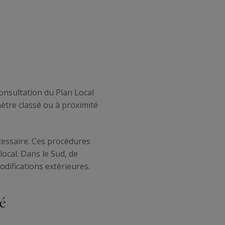
onsultation du Plan Local
mètre classé ou à proximité
essaire. Ces procédures
ocal. Dans le Sud, de
difications extérieures.
té