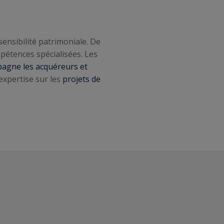
ensibilité patrimoniale. De
mpétences spécialisées. Les
pagne les acquéreurs et
expertise sur les
projets de