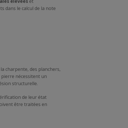
ales élevées
et
s dans le calcul de la note
la charpente, des planchers,
n pierre nécessitent un
ésion structurelle.
ification de leur état
oivent être traitées en