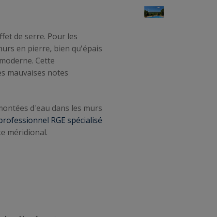
et de serre. Pour les
murs en pierre, bien qu'épais
n moderne. Cette
les mauvaises notes
emontées d'eau dans les murs
professionnel RGE spécialisé
te méridional.