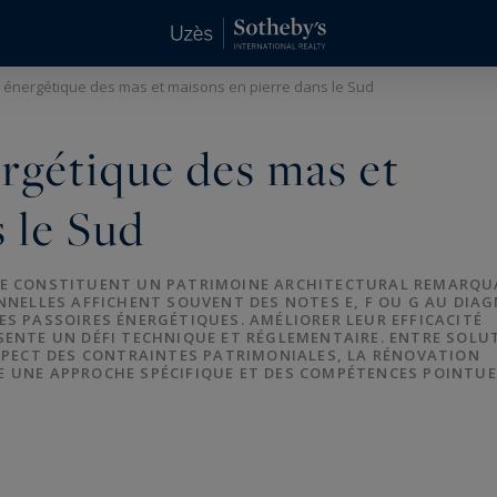
 énergétique des mas et maisons en pierre dans le Sud
rgétique des mas et
 le Sud
RE CONSTITUENT UN PATRIMOINE ARCHITECTURAL REMARQU
NNELLES AFFICHENT SOUVENT DES NOTES E, F OU G AU DIA
S PASSOIRES ÉNERGÉTIQUES. AMÉLIORER LEUR EFFICACITÉ
SENTE UN DÉFI TECHNIQUE ET RÉGLEMENTAIRE. ENTRE SOLU
ESPECT DES CONTRAINTES PATRIMONIALES, LA RÉNOVATION
 UNE APPROCHE SPÉCIFIQUE ET DES COMPÉTENCES POINTUE