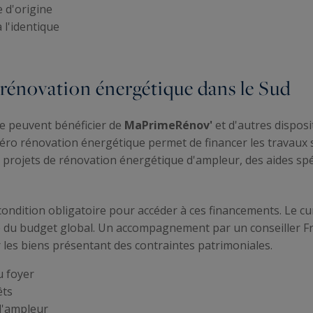
 d'origine
 l'identique
a rénovation énergétique dans le Sud
re peuvent bénéficier de
MaPrimeRénov'
et d'autres disposit
zéro rénovation énergétique permet de financer les travaux 
 les projets de rénovation énergétique d'ampleur, des aides s
condition obligatoire pour accéder à ces financements. Le cu
ve du budget global. Un accompagnement par un conseiller Fra
les biens présentant des contraintes patrimoniales.
 foyer
êts
d'ampleur