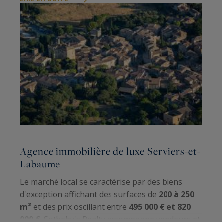
grâce à une connaissance approfondie de l'
Agence immobilière de luxe Serviers-et-
Labaume
Le marché local se caractérise par des biens
d'exception affichant des surfaces de
200 à 250
m²
et des prix oscillant entre
495 000 € et 820
000 €
. Sotheby's Realty accompagne vendeurs et