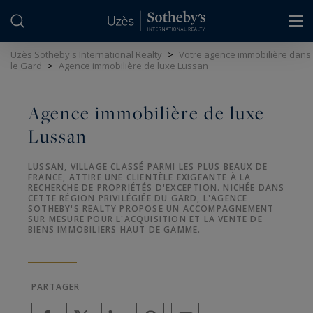
Panneau de gestion des cookies
Uzès Sotheby's International Realty
>
Votre agence immobilière dans
le Gard
>
Agence immobilière de luxe Lussan
Agence immobilière de luxe
Lussan
LUSSAN, VILLAGE CLASSÉ PARMI LES PLUS BEAUX DE
FRANCE, ATTIRE UNE CLIENTÈLE EXIGEANTE À LA
RECHERCHE DE PROPRIÉTÉS D'EXCEPTION. NICHÉE DANS
CETTE RÉGION PRIVILÉGIÉE DU GARD, L'AGENCE
SOTHEBY'S REALTY PROPOSE UN ACCOMPAGNEMENT
SUR MESURE POUR L'ACQUISITION ET LA VENTE DE
BIENS IMMOBILIERS HAUT DE GAMME.
PARTAGER