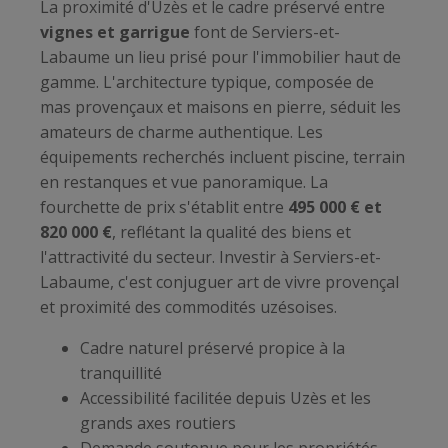
La proximité d'Uzès et le cadre préservé entre
vignes et garrigue
font de Serviers-et-
Labaume un lieu prisé pour l'immobilier haut de
gamme. L'architecture typique, composée de
mas provençaux et maisons en pierre, séduit les
amateurs de charme authentique. Les
équipements recherchés incluent piscine, terrain
en restanques et vue panoramique. La
fourchette de prix s'établit entre
495 000 € et
820 000 €
, reflétant la qualité des biens et
l'attractivité du secteur. Investir à Serviers-et-
Labaume, c'est conjuguer art de vivre provençal
et proximité des commodités uzésoises.
Cadre naturel préservé propice à la
tranquillité
Accessibilité facilitée depuis Uzès et les
grands axes routiers
Demande soutenue pour les propriétés