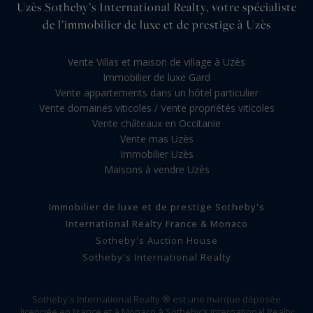
Uzès Sotheby’s International Realty, votre spécialiste
de l’immobilier de luxe et de prestige à Uzès
Vente Villas et maison de village à Uzès
Immobilier de luxe Gard
Vente appartements dans un hôtel particulier
Vente domaines viticoles / Vente propriétés viticoles
Vente châteaux en Occitanie
Vente mas Uzès
Immobilier Uzès
Maisons à vendre Uzès
Immobilier de luxe et de prestige Sotheby's
International Realty France & Monaco
Sotheby's Auction House
Sotheby's International Realty
Sotheby's International Realty ® est une marque déposée
licenciée en France et à Monaco à Sotheby's International Realty