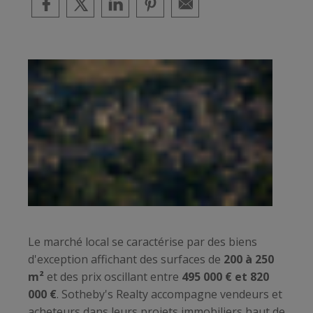
Le marché local se caractérise par des biens
d'exception affichant des surfaces de
200 à 250
m²
et des prix oscillant entre
495 000 € et 820
000 €
. Sotheby's Realty accompagne vendeurs et
acheteurs dans leurs projets immobiliers haut de