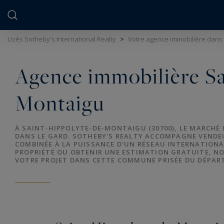
Panneau de gestion des cookies
Uzès Sotheby's International Realty
>
Votre agence immobilière dans
Agence immobilière Sa
Montaigu
À SAINT-HIPPOLYTE-DE-MONTAIGU (30700), LE MARCHÉ
DANS LE GARD. SOTHEBY'S REALTY ACCOMPAGNE VENDEU
COMBINÉE À LA PUISSANCE D'UN RÉSEAU INTERNATIONA
PROPRIÉTÉ OU OBTENIR UNE ESTIMATION GRATUITE, NO
VOTRE PROJET DANS CETTE COMMUNE PRISÉE DU DÉPAR