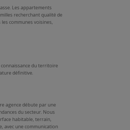
rrasse. Les appartements
amilles recherchant qualité de
s les communes voisines,
connaissance du territoire
ture définitive.
tre agence débute par une
tendances du secteur. Nous
face habitable, terrain,
ire, avec une communication