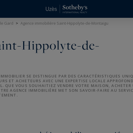
 le Gard
>
Agence immobilière Saint-Hippolyte-de-Montaigu
int-Hippolyte-de-
 IMMOBILIER SE DISTINGUE PAR DES CARACTÉRISTIQUES UNI
RS ET ACHETEURS AVEC UNE EXPERTISE LOCALE APPROFOND
L. QUE VOUS SOUHAITIEZ VENDRE VOTRE MAISON, ACHETER
TRE AGENCE IMMOBILIÈRE MET SON SAVOIR-FAIRE AU SERVIC
TEMENT.