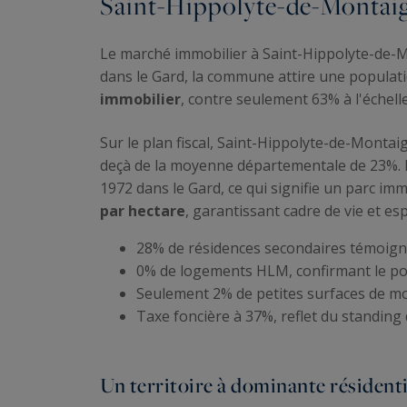
Saint-Hippolyte-de-Montaigu
Le marché immobilier à Saint-Hippolyte-de-M
dans le Gard, la commune attire une populat
immobilier
, contre seulement 63% à l'échelle
Sur le plan fiscal, Saint-Hippolyte-de-Montaig
deçà de la moyenne départementale de 23%. 
1972 dans le Gard, ce qui signifie un parc im
par hectare
, garantissant cadre de vie et es
28% de résidences secondaires témoignen
0% de logements HLM, confirmant le po
Seulement 2% de petites surfaces de m
Taxe foncière à 37%, reflet du standing
Un territoire à dominante résidenti