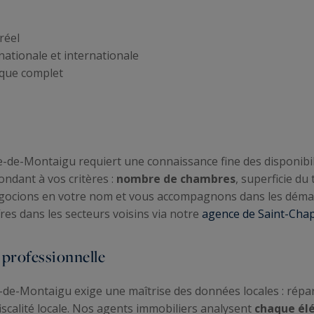
réel
nationale et internationale
ique complet
-de-Montaigu requiert une connaissance fine des disponibili
ondant à vos critères :
nombre de chambres
, superficie du 
 négocions en votre nom et vous accompagnons dans les démar
res dans les secteurs voisins via notre
agence de Saint-Cha
 professionnelle
-de-Montaigu exige une maîtrise des données locales : répar
scalité locale. Nos agents immobiliers analysent
chaque él