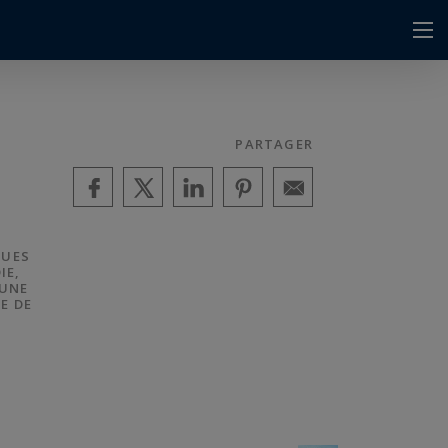
PARTAGER
QUES
IE,
 UNE
E DE