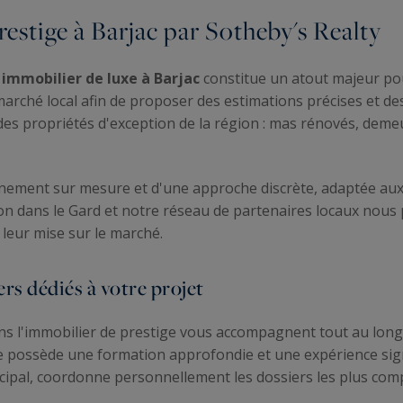
restige à Barjac par Sotheby's Realty
immobilier de luxe à Barjac
constitue un atout majeur pou
ché local afin de proposer des estimations précises et des
s des propriétés d'exception de la région : mas rénovés, dem
nement sur mesure et d'une approche discrète, adaptée aux
n dans le Gard et notre réseau de partenaires locaux nous 
leur mise sur le marché.
rs dédiés à votre projet
s l'immobilier de prestige vous accompagnent tout au long 
possède une formation approfondie et une expérience signi
ncipal, coordonne personnellement les dossiers les plus com