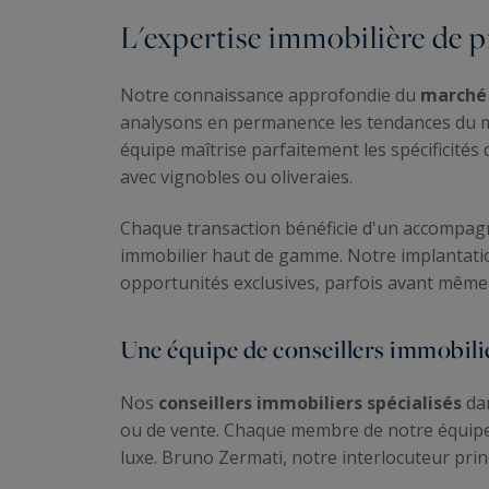
L'expertise immobilière de p
Notre connaissance approfondie du
marché 
analysons en permanence les tendances du mar
équipe maîtrise parfaitement les spécificité
avec vignobles ou oliveraies.
Chaque transaction bénéficie d'un accompag
immobilier haut de gamme. Notre implantatio
opportunités exclusives, parfois avant même 
Une équipe de conseillers immobilie
Nos
conseillers immobiliers spécialisés
dan
ou de vente. Chaque membre de notre équipe 
luxe. Bruno Zermati, notre interlocuteur pri