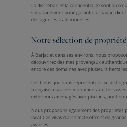
La discrétion et la confidentialité sont au c
simultanément pour garantir à chaque client 
des agences traditionnelles.
Notre sélection de propriétés
À Barjac et dans ses environs, nous propos
découvrirez des mas provençaux authentique
encore des domaines avec plusieurs hectares d
Les biens que nous représentons se distingue
française, escaliers monumentaux, terrasses
extérieurs aménagés avec piscines, pool-hous
Nous proposons également des propriétés plu
local. Ces villas d'architecte offrent de gr
avancés.