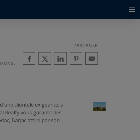
PARTAGER
IRONS.
'une clientèle exigeante, à
l Realty vous garantit des
edoc, Barjac attire par son