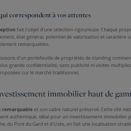
qui correspondent à vos attentes
ception
fait l'objet d'une sélection rigoureuse. Chaque prop
lacement, état général, potentiel de valorisation et caractère
ablement remarquables.
isposons d'un portefeuille de propriétés de standing commerc
plus grande confidentialité, sans publicité ni visites multip
proposées sur le marché traditionnel.
'investissement immobilier haut de ga
e remarquable
et son cadre naturel préservé. Cette cité méd
ent authentique, idéal pour un investissement immobilier p
he, du Pont du Gard et d'Uzès, en fait une localisation strat