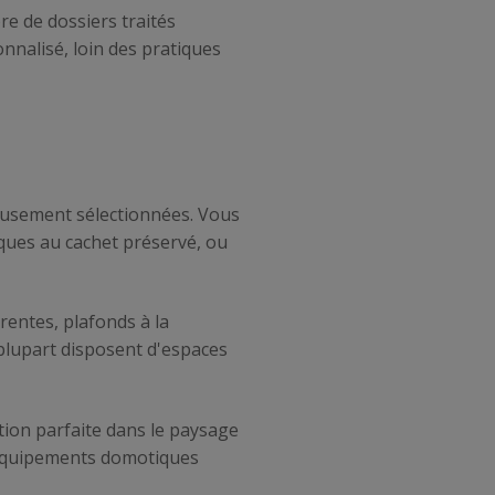
re de dossiers traités
nnalisé, loin des pratiques
usement sélectionnées. Vous
ques au cachet préservé, ou
rentes, plafonds à la
plupart disposent d'espaces
ion parfaite dans le paysage
s équipements domotiques