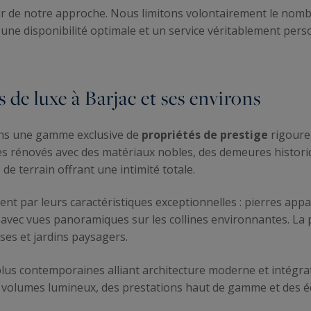
œur de notre approche. Nous limitons volontairement le nomb
une disponibilité optimale et un service véritablement perso
 de luxe à Barjac et ses environs
ons une gamme exclusive de
propriétés de prestige
rigoure
s rénovés avec des matériaux nobles, des demeures histori
e terrain offrant une intimité totale.
nt par leurs caractéristiques exceptionnelles : pierres appa
 avec vues panoramiques sur les collines environnantes. La 
es et jardins paysagers.
s contemporaines alliant architecture moderne et intégrat
ands volumes lumineux, des prestations haut de gamme et de