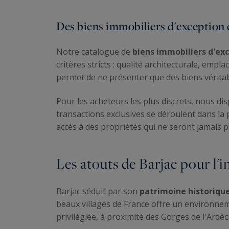
Des biens immobiliers d'exception 
Notre catalogue de
biens immobiliers d'ex
critères stricts : qualité architecturale, emp
permet de ne présenter que des biens vérit
Pour les acheteurs les plus discrets, nous d
transactions exclusives se déroulent dans la 
accès à des propriétés qui ne seront jamais 
Les atouts de Barjac pour l
Barjac séduit par son
patrimoine historiqu
beaux villages de France offre un environnem
privilégiée, à proximité des Gorges de l'Ardèc