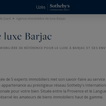
 le Gard
>
Agence immobilière de luxe Barjac
 luxe Barjac
OBILIÈRE DE RÉFÉRENCE POUR LE LUXE À BARJAC ET SES ENV
e de 5 experts immobiliers met son savoir-faire au service d
e appartenance au prestigieux réseau Sotheby's Internationa
tionale pour votre bien. Située entre la Provence et le Langu
préservé les amateurs de biens immobiliers haut de gamme.