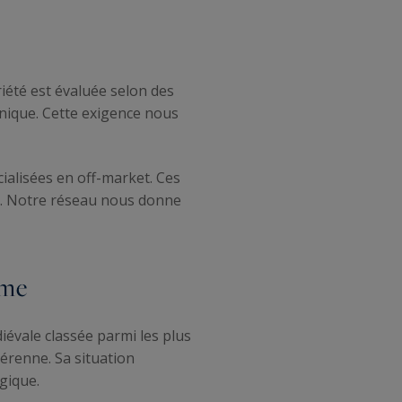
riété est évaluée selon des
 unique. Cette exigence nous
ialisées en off-market. Ces
les. Notre réseau nous donne
mme
iévale classée parmi les plus
érenne. Sa situation
égique.