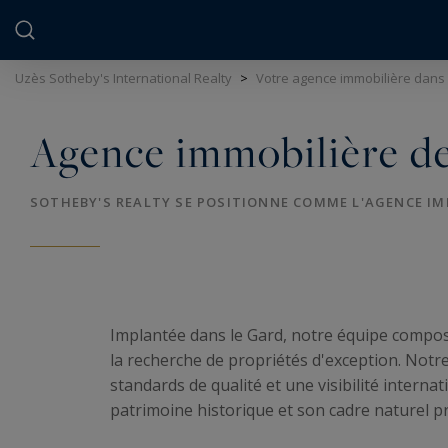
Panneau de gestion des cookies
Uzès Sotheby's International Realty
>
Votre agence immobilière dans
Agence immobilière de
SOTHEBY'S REALTY SE POSITIONNE COMME L'AGENCE IMM
Implantée dans le Gard, notre équipe composé
la recherche de propriétés d'exception. Notr
standards de qualité et une visibilité interna
patrimoine historique et son cadre naturel 