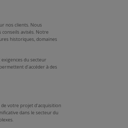
r nos clients. Nous
 conseils avisés. Notre
eures historiques, domaines
 exigences du secteur
permettent d'accéder à des
de votre projet d'acquisition
ficative dans le secteur du
plexes.