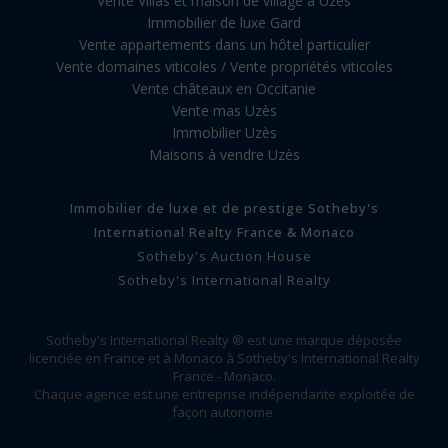
Vente Villas et maison de village à Uzès
Immobilier de luxe Gard
Vente appartements dans un hôtel particulier
Vente domaines viticoles / Vente propriétés viticoles
Vente châteaux en Occitanie
Vente mas Uzès
Immobilier Uzès
Maisons à vendre Uzès
Immobilier de luxe et de prestige Sotheby's
International Realty France & Monaco
Sotheby's Auction House
Sotheby's International Realty
Sotheby's International Realty ® est une marque déposée
licenciée en France et à Monaco à Sotheby's International Realty
France - Monaco.
Chaque agence est une entreprise indépendante exploitée de
façon autonome.