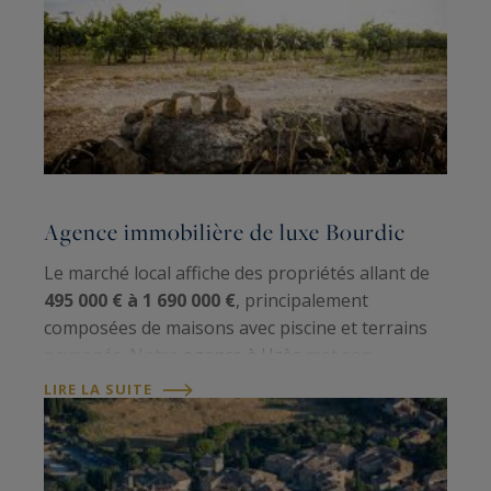
Agence immobilière de luxe Bourdic
Le marché local affiche des propriétés allant de
495 000 € à 1 690 000 €
, principalement
composées de maisons avec piscine et terrains
paysagés. Notre
agence à Uzès
met son
expertise au service d'une clientèle exigeante,
LIRE LA SUITE
grâce à une connaissance approfondie de l'