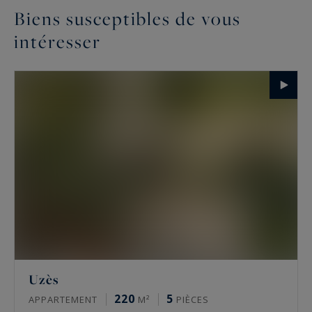
Biens susceptibles de vous
intéresser
Uzès
220
5
APPARTEMENT
M²
PIÈCES