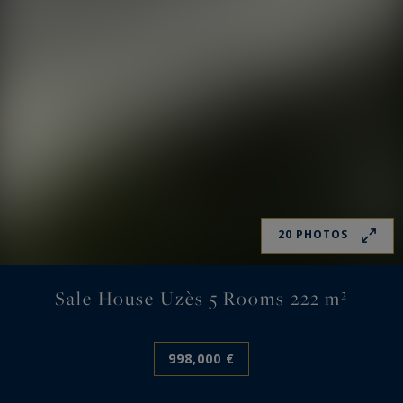
20 PHOTOS
Sale House Uzès 5 Rooms 222 m²
998,000 €