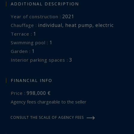
ADDITIONAL DESCRIPTION
2021
Year of construction :
individual
,
heat pump
,
electric
Chauffage :
1
terrace :
1
swimming pool :
1
garden :
3
interior parking spaces :
FINANCIAL INFO
998,000 €
Price :
Agency fees chargeable to the seller
CONSULT THE SCALE OF AGENCY FEES