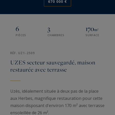
670 000 €
6
3
170
m²
PIÈCES
CHAMBRES
SURFACE
RÉF. UZ1-2509
UZES secteur sauvegardé, maison
restaurée avec terrasse
Uzès, idéalement située à deux pas de la place
aux Herbes, magnifique restauration pour cette
maison disposant d'environ 170 m² avec terrasse
ensoleillée de 26 m².