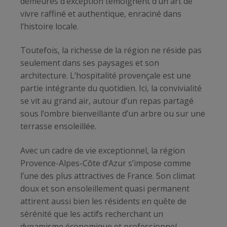
demeures d’exception témoignent d’un art de
vivre raffiné et authentique, enraciné dans
l’histoire locale.
Toutefois, la richesse de la région ne réside pas
seulement dans ses paysages et son
architecture. L’hospitalité provençale est une
partie intégrante du quotidien. Ici, la convivialité
se vit au grand air, autour d’un repas partagé
sous l’ombre bienveillante d’un arbre ou sur une
terrasse ensoleillée.
Avec un cadre de vie exceptionnel, la région
Provence-Alpes-Côte d’Azur s’impose comme
l’une des plus attractives de France. Son climat
doux et son ensoleillement quasi permanent
attirent aussi bien les résidents en quête de
sérénité que les actifs recherchant un
dynamisme économique et professionnel.