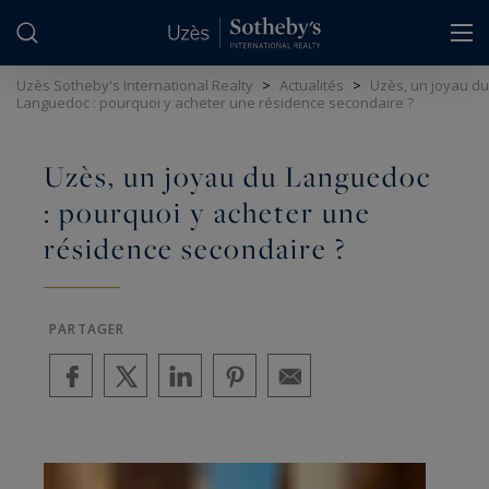
Panneau de gestion des cookies
Uzès Sotheby's International Realty
>
Actualités
>
Uzès, un joyau du
Languedoc : pourquoi y acheter une résidence secondaire ?
Uzès, un joyau du Languedoc
: pourquoi y acheter une
résidence secondaire ?
PARTAGER