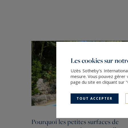
Les cookies sur notre
Uzès Sotheby's International
mesure. Vous pouvez gérer vo
page du site en cliquant sur 
TOUT ACCEPTER
Pourquoi les petites surfaces de