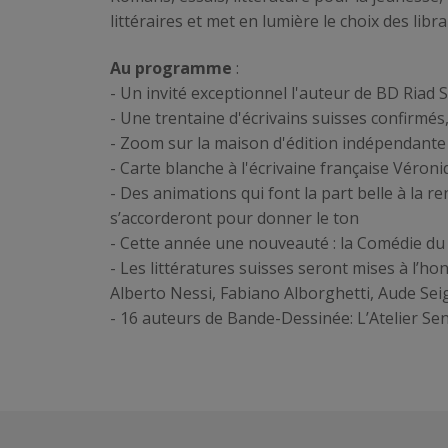
littéraires et met en lumière le choix des lib
Au programme
:
- Un invité exceptionnel l'auteur de BD Riad 
- Une trentaine d'écrivains suisses confirmé
- Zoom sur la maison d'édition indépendante 
- Carte blanche à l'écrivaine française Véroni
- Des animations qui font la part belle à la r
s’accorderont pour donner le ton
- Cette année une nouveauté : la Comédie du 
- Les littératures suisses seront mises à l’h
Alberto Nessi, Fabiano Alborghetti, Aude Sei
- 16 auteurs de Bande-Dessinée: L’Atelier Se