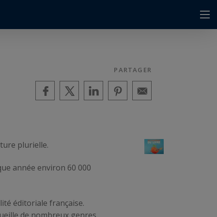
PARTAGER
ure plurielle.
haque année environ 60 000
ité éditoriale française.
cueille de nombreux genres