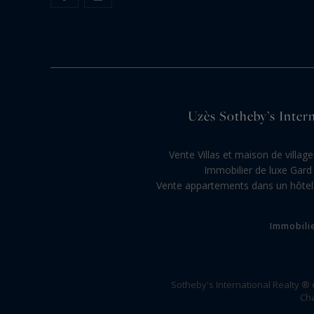
Uzès Sotheby’s Interna
Vente Villas et maison de villag
Immobilier de luxe Gard
Vente appartements dans un hôtel p
Immobili
Sotheby's International Realty ®
Cha