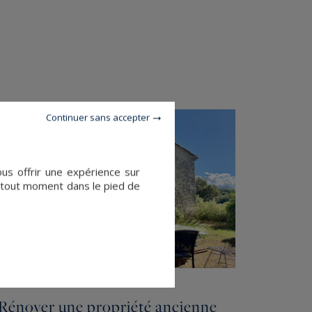
Continuer sans accepter
ous offrir une expérience sur
à tout moment dans le pied de
Rénover une propriété ancienne