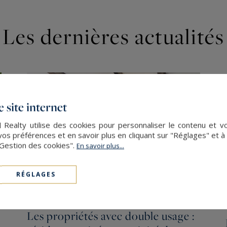
Les dernières actualités
 site internet
 Realty utilise des cookies pour personnaliser le contenu et v
s préférences et en savoir plus en cliquant sur "Réglages" et 
"Gestion des cookies".
En savoir plus...
RÉGLAGES
Les propriétés avec double usage :