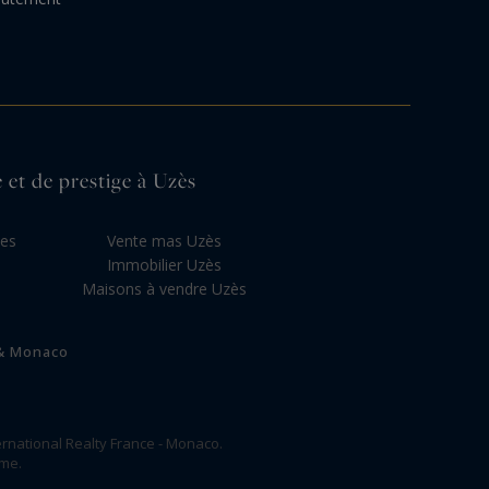
e et de prestige à Uzès
les
Vente mas Uzès
Immobilier Uzès
Maisons à vendre Uzès
 & Monaco
rnational Realty France - Monaco.
ome.