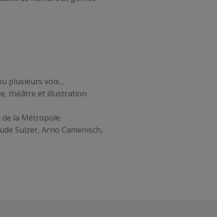
 ou plusieurs voix…
, théâtre et illustration
 de la Métropole.
laude Sulzer, Arno Camenisch,