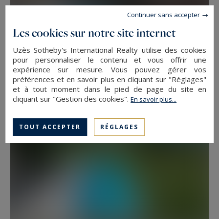
Continuer sans accepter
Les cookies sur notre site internet
Uzès
Uzès Sotheby's International Realty utilise des cookies
2500
44
MAISON
M²
PIÈCES
pour personnaliser le contenu et vous offrir une
expérience sur mesure. Vous pouvez gérer vos
2 900 000 €
préférences et en savoir plus en cliquant sur "Réglages"
et à tout moment dans le pied de page du site en
cliquant sur "Gestion des cookies".
En savoir plus...
TOUT ACCEPTER
RÉGLAGES